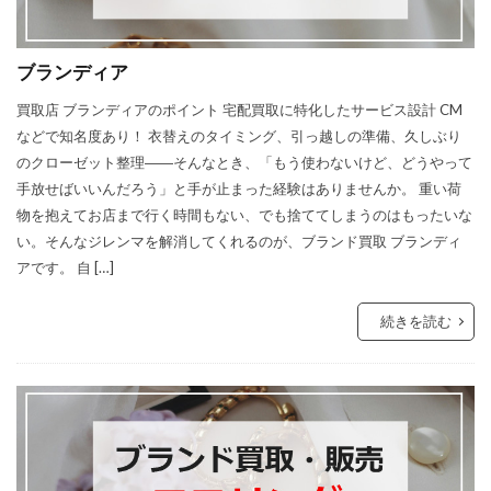
ブランディア
買取店 ブランディアのポイント 宅配買取に特化したサービス設計 CM
などで知名度あり！ 衣替えのタイミング、引っ越しの準備、久しぶり
のクローゼット整理――そんなとき、「もう使わないけど、どうやって
手放せばいいんだろう」と手が止まった経験はありませんか。 重い荷
物を抱えてお店まで行く時間もない、でも捨ててしまうのはもったいな
い。そんなジレンマを解消してくれるのが、ブランド買取 ブランディ
アです。 自 […]
続きを読む