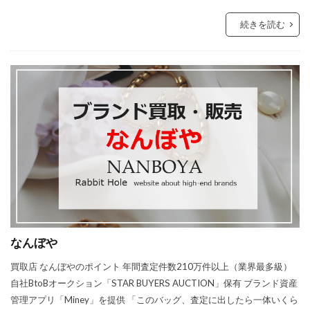
続きを読む
なんぼや
買取店 なんぼやのポイント 年間査定件数210万件以上（業界最多級）
自社BtoBオークション「STAR BUYERS AUCTION」保有 ブランド資産
管理アプリ「Miney」を提供 「このバッグ、査定に出したら一体いくら