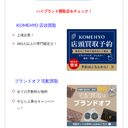
ハイブランド買取店をチェック！
KOMEHYO 店頭買取
上場企業！
680人以上の専門鑑定士！
ブランドオフ 宅配買取
全ての手数料が無料
今なら上乗せキャンペー
ン！