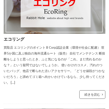
エコリング
買取店 エコリングのポイント B Corp認証企業（環境や社会に配慮） 世
界5か国に及ぶ独自の海外流通ルート（販売） 自社でメンテナンス 断捨
離をしようと思ったとき、ふと気になるのが「これ、まだ売れるのか
な？」という疑問ではないでしょうか。 使いかけのコスメ、汚れのつ
いたバッグ、他店で断られた古いアクセサリー。「どうせ値段がつかな
いだろう」と諦めてゴミ箱へ向かいかけているなら、少し待ってくださ
い。 […]
続きを読む