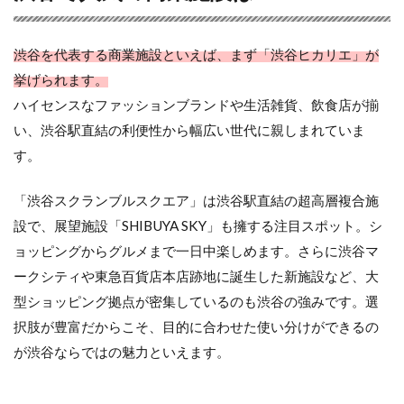
渋谷を代表する商業施設といえば、まず「渋谷ヒカリエ」が
挙げられます。
ハイセンスなファッションブランドや生活雑貨、飲食店が揃
い、渋谷駅直結の利便性から幅広い世代に親しまれていま
す。
「渋谷スクランブルスクエア」は渋谷駅直結の超高層複合施
設で、展望施設「SHIBUYA SKY」も擁する注目スポット。シ
ョッピングからグルメまで一日中楽しめます。さらに渋谷マ
ークシティや東急百貨店本店跡地に誕生した新施設など、大
型ショッピング拠点が密集しているのも渋谷の強みです。選
択肢が豊富だからこそ、目的に合わせた使い分けができるの
が渋谷ならではの魅力といえます。