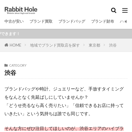
中古が安い
ブランド買取
ブランドバッグ
ブランド財布
ハイブ
検索
ハイブ
HOME
地域でブランド買取店を探す
東京都
渋谷
CATEGORY
渋谷
ブランドバッグや時計、ジュエリーなど、手放すタイミング
をなんとなく先延ばしにしていませんか？
「どうせ売るなら高く売りたい」「信頼できるお店に持って
いきたい」という気持ちは誰でも同じです。
そんな方にぜひ注目してほしいのが、渋谷エリアのハイブラ