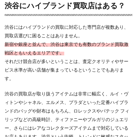
渋谷にハイブランド買取店はある？
渋谷にはハイブランドの買取に対応した専門店が複数あり、
買取店選びに困ることはありません。
新宿や銀座と並んで、渋谷は東京でも有数のブランド買取激
戦区ともいえるエリアです。
それだけ競合店が多いということは、査定クオリティやサー
ビス水準が高い店舗が集まっているということでもありま
す。
渋谷の買取店が取り扱うアイテムは非常に幅広く、ルイ・ヴ
ィトンやシャネル、エルメス、プラダといった定番ハイブラ
ンドのバッグや財布はもちろん、ロレックスやパテック フィ
リップなどの高級時計、ティファニーやブルガリのジュエリ
ー、さらにはレアなコレクターズアイテムまで対応している
お店もあります。渋谷という街柄、トレンドに敏感なスタッ