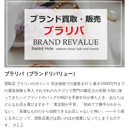
ブラリバ（ブランドリバリュー）
買取店 ブラリバのポイント 完全個室での接客を行う 最大5000万円まで
の運送保険も導入 それぞれのカテゴリで専門の鑑定士が在籍 大切に使
ってきたハイブランドのバッグや時計を手放す日が来たとき、あなたは
どんなお店を選びますか？ 「査定額が不安」「初めてで勝手がわから
ない」「高価なものだから信頼できるお店じゃないと怖い」――そう感
じる方にとって、買取店選びは思いのほか慎重になってしまうもので
す。 そ […]