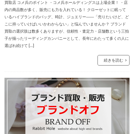
買取店 コメ兵のポイント ・コメ兵ホールディングスは上場企業！ ・店
内の商品数が多く、販売にも力を入れている！ クローゼットに眠って
いるハイブランドのバッグ、時計、ジュエリー――「売りたいけど、ど
こに持っていけばいいかわからない」と悩んでいませんか？ ブランド
買取の選択肢は数多くありますが、信頼性・査定力・店舗数という三拍
子が揃ったリーディングカンパニーとして、長年にわたって多くの人に
選ばれ続けて […]
続きを読む