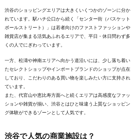
渋谷のショッピングエリアは大きくいくつかのゾーンに分か
れています。駅ハチ公口から続く「センター街（バスケット
ボールストリート）」は若者向けのファストファッションや
雑貨店が集まる活気あふれるエリアで、平日・休日問わず多
くの人でにぎわっています。
一方、松濤や神南エリアへ向かう道沿いには、少し落ち着い
たセレクトショップやインポートブランドのショップが点在
しており、こだわりのある買い物を楽しみたい方に支持され
ています。
また、代官山や恵比寿方面へと続くエリアは高感度なファッ
ションや雑貨が揃い、渋谷とはひと味違う上質なショッピン
グ体験ができるゾーンとして人気です。
渋谷で人気の商業施設は？