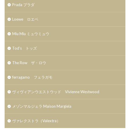
Prada プラダ
Loewe ロエベ
Miu Miu ミュウミュウ
Tod’s トッズ
The Row ザ・ロウ
ferragamo フェラガモ
ヴィヴィアンウエストウッド Vivienne Westwood
メゾンマルジェラ Maison Margiela
ヴァレクストラ（Valextra）