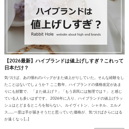
【2026最新】ハイブランドは値上げしすぎ？これって
日本だけ？
気づけば、あの憧れのバッグがまた値上がりしていた。そんな経験をし
たことはないでしょうか？ ここ数年、ハイブランドの価格改定があま
りにも頻繁で、 「また値上げ？」「もう庶民には無理では？」 と感じ
ている人も多いはずです。 2026年に入り、ハイブランドの値上げラッ
シュはとどまるところを知らない。 ルイヴィトン、シャネル、エルメ
ス……一度は手が届きそうだと思っていた価格が、気づけばさらにはる
か遠くなっ […]