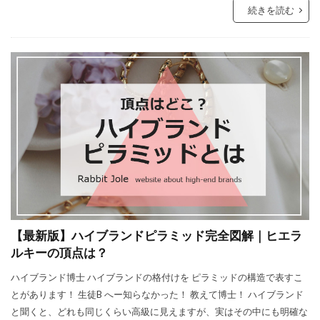
続きを読む
【最新版】ハイブランドピラミッド完全図解｜ヒエラ
ルキーの頂点は？
ハイブランド博士 ハイブランドの格付けを ピラミッドの構造で表すこ
とがあります！ 生徒B へー知らなかった！ 教えて博士！ ハイブランド
と聞くと、どれも同じくらい高級に見えますが、実はその中にも明確な