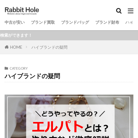
中古が安い
ブランド買取
ブランドバッグ
ブランド財布
ハイブ
検索
ます！
HOME
ハイブランドの疑問
CATEGORY
ハイブランドの疑問