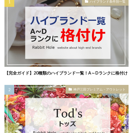
ハイブランド条件別一覧
【完全ガイド】20種類のハイブランド一覧！A～Dランクに格付け
神戸三田プレミアム・アウトレット