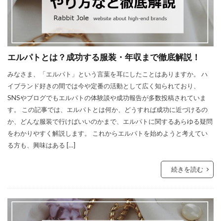
エルパトとは？成功する服装・年収まで徹底解説！
みなさま、「エルパト」という言葉を耳にしたことはありますか。 ハ
イブランド好きの間では今や定番の活動として広く知られており、
SNSやブログでもエルパトの体験談や成功報告が多数投稿されていま
す。 この記事では、エルパトとは何か、どうすれば成功に近づけるの
か、どんな服装で行けばいいのかまで、エルパトに関するあらゆる疑問
をわかりやすく解説します。 これからエルパトを始めようと考えてい
る方も、興味はある […]
続きを読む