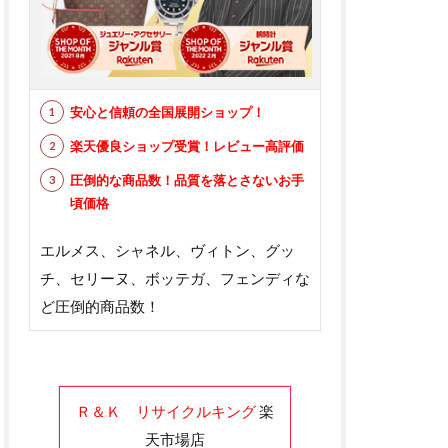
安心と信頼の全国展開ショップ！
楽天優良ショップ受賞！レビュー高評価
圧倒的な商品数！品質を落とさないお手
頃価格
エルメス、シャネル、ヴィトン、グッ
チ、セリーヌ、ボッテガ、フェンディな
ど圧倒的商品数！
Ｒ＆Ｋ リサイクルキング
楽
天市場店