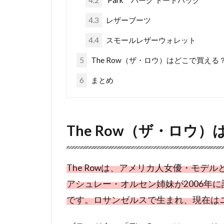
4.2
Park パーク トートバッグ
4.3
レザーブーツ
4.4
スモールレザーウォレット
5
The Row（ザ・ロウ）はどこで買える
6
まとめ
The Row（ザ・ロウ
The Rowは、アメリカ人女優・モ
アシュレー・オルセン姉妹が2006年
です。ロサンゼルスで生まれ、現在は