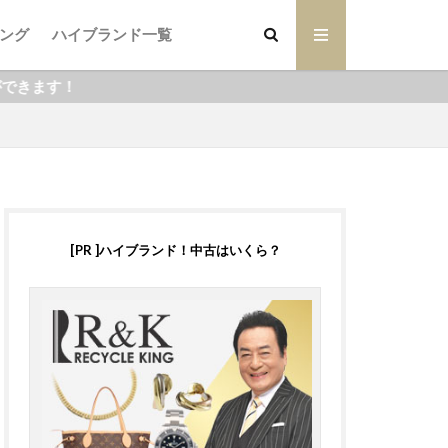
ング
ハイブランド一覧
[PR ]ハイブランド！中古はいくら？