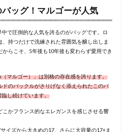
）のバッグ！マルゴーが人気
に世界中で圧倒的な人気を誇るのがバッグです。ロ
は、持つだけで洗練された雰囲気を醸し出しま
からこそ、5年後も10年後も変わらず愛用でき
。
gaux（マルゴー）」は別格の存在感を誇ります。
ルドのバックルがさりげなく添えられたこのバ
て君臨し続けています。
どこかフランス的なエレガンスを感じさせる響
サイズから大きめの17、さらに大容量の17+ま