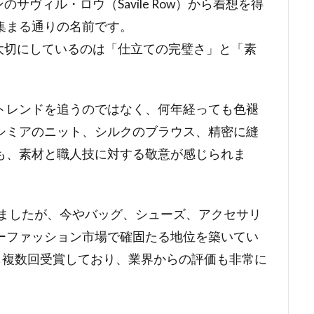
のサヴィル・ロウ（Savile Row）から着想を得
集まる通りの名前です。
最も大切にしているのは「仕立ての完璧さ」と「素
トレンドを追うのではなく、何年経っても色褪
シミアのニット、シルクのブラウス、精密に縫
も、素材と職人技に対する敬意が感じられま
しましたが、今やバッグ、シューズ、アクセサリ
ーファッション市場で確固たる地位を築いてい
も複数回受賞しており、業界からの評価も非常に