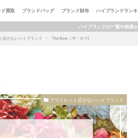
ンド買取
ブランドバッグ
ブランド財布
ハイブランドランキ
ハイブランドの一覧や検索ができます！
ト店がないハイブランド
The Row（ザ・ロウ)
検索
ド
アウトレット店がないハイブランド