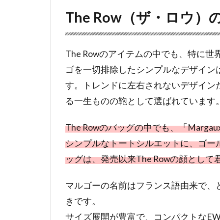
The Row（ザ・ロウ
The Rowのアイテムの中でも、特
ゴを一切排除したシンプルなデザイン
す。トレンドに左右されないデザインだ
る一生ものの鞄として選ばれています
The Rowのバッグの中でも、「Mar
シンプルなトートシルエットに、ゴー
ッグは、発売以来The Rowの顔とし
マルゴーの名前はフランス語由来で、
きです。
サイズ展開が豊富で、コンパクトなEW