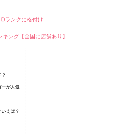
～Dランクに格付け
ンキング【全国に店舗あり】
ド？
ゴーが人気
？
といえば？