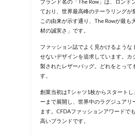
ブランド名の「The Row」は、ロンドン
ており、世界最高峰のテーラリングが
この由来が示す通り、The Rowが
材の誠実さ」です。
ファッション誌でよく見かけるような
せないデザインを追求しています。カ
製されたレザーバッグ。どれをとって
す。
創業当初はTシャツ1枚からスタート
ーまで展開し、世界中のラグジュアリ
ます。CFDAファッションアワードで
高いブランドです。