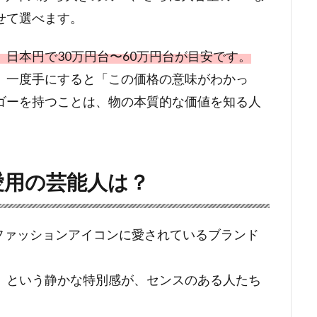
せて選べます。
日本円で30万円台〜60万円台が目安です。
、一度手にすると「この価格の意味がわかっ
ゴーを持つことは、物の本質的な価値を知る人
）愛用の芸能人は？
ィやファッションアイコンに愛されているブランド
」という静かな特別感が、センスのある人たち