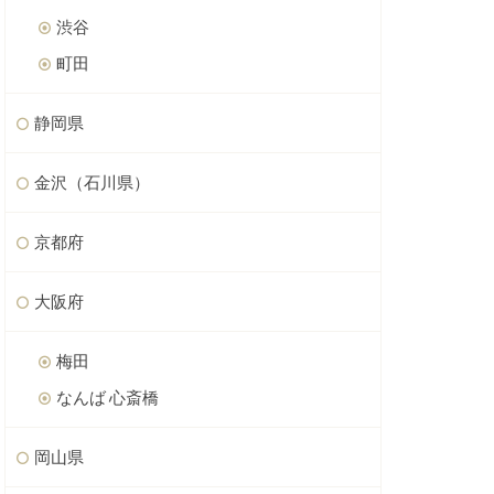
渋谷
町田
静岡県
金沢（石川県）
京都府
大阪府
梅田
なんば 心斎橋
岡山県