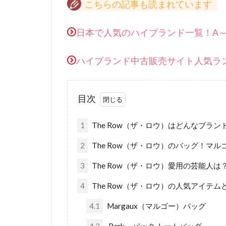
こちらの記事も読まれています
日本で人気のハイブランド一覧！A
ハイブランド中古販売サイト人気ラ
目次
1
The Row（ザ・ロウ）はどんなブラン
2
The Row（ザ・ロウ）のバッグ！マル
3
The Row（ザ・ロウ）愛用の芸能人は
4
The Row（ザ・ロウ）の人気アイテム
4.1
Margaux（マルゴー）バッグ