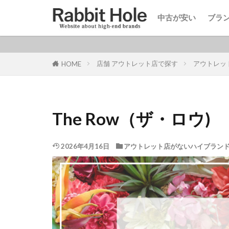
中古が安い
ブラ
カテゴリー
店舗 アウトレット店で探す
アウトレッ
HOME
The Row（ザ・ロウ)
2026年4月16日
アウトレット店がないハイブラン