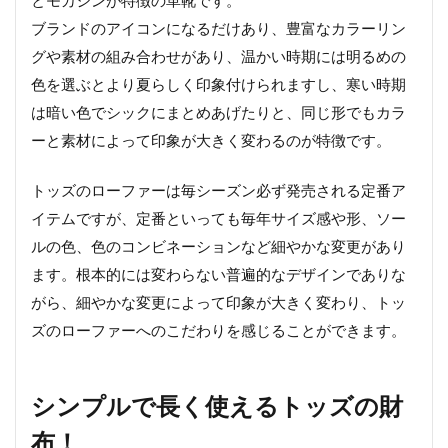
とモカシンが特徴の革靴です。
ブランドのアイコンになるだけあり、豊富なカラーリン
グや素材の組み合わせがあり、温かい時期には明るめの
色を選ぶとより夏らしく印象付けられますし、寒い時期
は暗い色でシックにまとめあげたりと、同じ形でもカラ
ーと素材によって印象が大きく変わるのが特徴です。
トッズのローファーは毎シーズン必ず発売される定番ア
イテムですが、定番といっても毎年サイズ感や形、ソー
ルの色、色のコンビネーションなど細やかな変更があり
ます。根本的には変わらない普遍的なデザインでありな
がら、細やかな変更によって印象が大きく変わり、トッ
ズのローファーへのこだわりを感じることができます。
シンプルで長く使えるトッズの財
布！