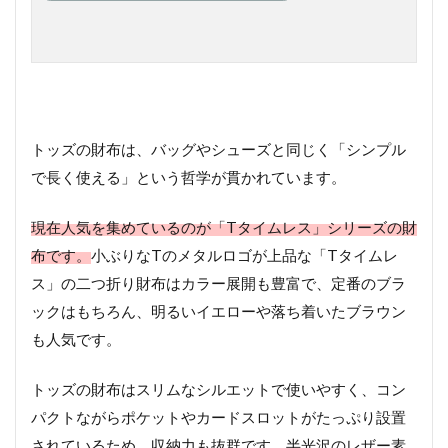
トッズの財布は、バッグやシューズと同じく「シンプル
で長く使える」という哲学が貫かれています。
現在人気を集めているのが「Tタイムレス」シリーズの財
布です。
小ぶりなTのメタルロゴが上品な「Tタイムレ
ス」の二つ折り財布はカラー展開も豊富で、定番のブラ
ックはもちろん、明るいイエローや落ち着いたブラウン
も人気です。
トッズの財布はスリムなシルエットで使いやすく、コン
パクトながらポケットやカードスロットがたっぷり設置
されているため、収納力も抜群です。半光沢のレザー素