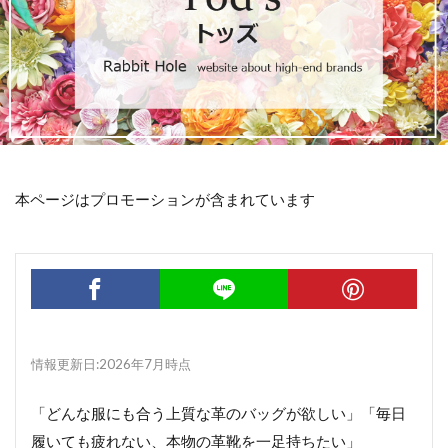
本ページはプロモーションが含まれています
情報更新日:2026年7月時点
「どんな服にも合う上質な革のバッグが欲しい」「毎日
履いても疲れない、本物の革靴を一足持ちたい」