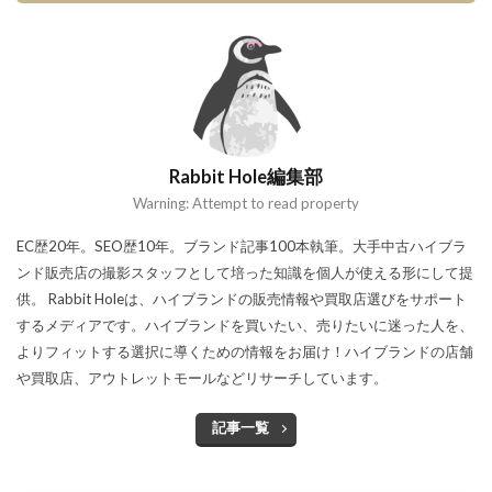
Rabbit Hole編集部
Warning: Attempt to read property
EC歴20年。SEO歴10年。ブランド記事100本執筆。大手中古ハイブラ
ンド販売店の撮影スタッフとして培った知識を個人が使える形にして提
供。 Rabbit Holeは、ハイブランドの販売情報や買取店選びをサポート
するメディアです。ハイブランドを買いたい、売りたいに迷った人を、
よりフィットする選択に導くための情報をお届け！ハイブランドの店舗
や買取店、アウトレットモールなどリサーチしています。
記事一覧