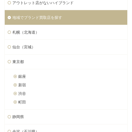
アウトレット店がないハイブランド
地域でブランド買取店を探す
札幌（北海道）
仙台（宮城）
東京都
銀座
新宿
渋谷
町田
静岡県
金沢（石川県）