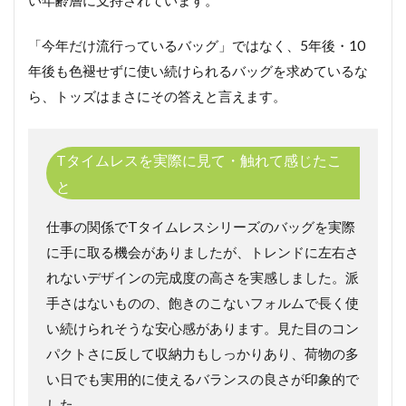
「今年だけ流行っているバッグ」ではなく、5年後・10
年後も色褪せずに使い続けられるバッグを求めているな
ら、トッズはまさにその答えと言えます。
Tタイムレスを実際に見て・触れて感じたこ
と
仕事の関係でTタイムレスシリーズのバッグを実際
に手に取る機会がありましたが、トレンドに左右さ
れないデザインの完成度の高さを実感しました。派
手さはないものの、飽きのこないフォルムで長く使
い続けられそうな安心感があります。見た目のコン
パクトさに反して収納力もしっかりあり、荷物の多
い日でも実用的に使えるバランスの良さが印象的で
した。