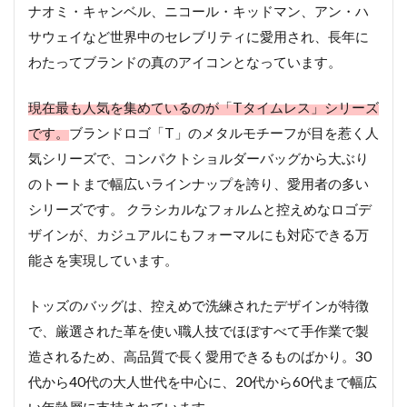
ナオミ・キャンベル、ニコール・キッドマン、アン・ハ
サウェイなど世界中のセレブリティに愛用され、長年に
わたってブランドの真のアイコンとなっています。
現在最も人気を集めているのが「Tタイムレス」シリーズ
です。
ブランドロゴ「T」のメタルモチーフが目を惹く人
気シリーズで、コンパクトショルダーバッグから大ぶり
のトートまで幅広いラインナップを誇り、愛用者の多い
シリーズです。 クラシカルなフォルムと控えめなロゴデ
ザインが、カジュアルにもフォーマルにも対応できる万
能さを実現しています。
トッズのバッグは、控えめで洗練されたデザインが特徴
で、厳選された革を使い職人技でほぼすべて手作業で製
造されるため、高品質で長く愛用できるものばかり。30
代から40代の大人世代を中心に、20代から60代まで幅広
い年齢層に支持されています。