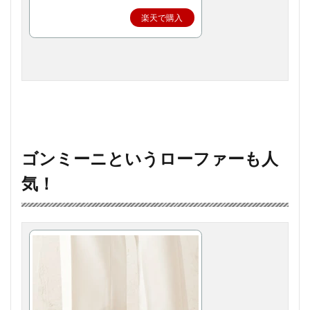
楽天で購入
ゴンミーニというローファーも人
気！