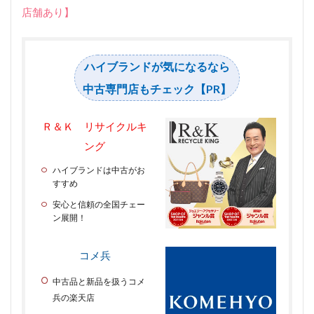
店舗あり】
ハイブランドが気になるなら
中古専門店もチェック【PR】
Ｒ＆Ｋ リサイクルキ
ング
ハイブランドは中古がお
すすめ
安心と信頼の全国チェー
ン展開！
コメ兵
中古品と新品を扱うコメ
兵の楽天店