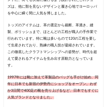
ズは、他に類を見ないデザインと履き心地でヨーロッパ
を中心に瞬く間に人気を博しました。
トッズのアイテムは、革の選定から裁断、革漉き、縫
製、ポリッシュまで、ほとんどの工程が職人の手作業で
行われています。特に靴は多いもので120の工程を要し
て生産されており、熟練の職人技が凝縮されています。
この徹底したクラフトマンシップへの姿勢が、時代を超
えて愛されるアイテムを生み出す原動力となっていま
す。
1997年には靴に加えて革製品のバッグも手がけ始め、同
年に日本でも新宿の伊勢丹にショップをオープン。わず
か3日間で400足の靴を売り上げるなど、日本でもすぐに
人気ブランドとなりました。