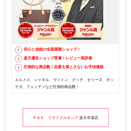
安心と信頼の全国展開ショップ！
楽天優良ショップ受賞！レビュー高評価
圧倒的な商品数！品質を落とさないお手頃価格
エルメス、シャネル、ヴィトン、グッチ、セリーヌ、ボッ
テガ、フェンディなど圧倒的商品数！
Ｒ＆Ｋ リサイクルキング
楽天市場店