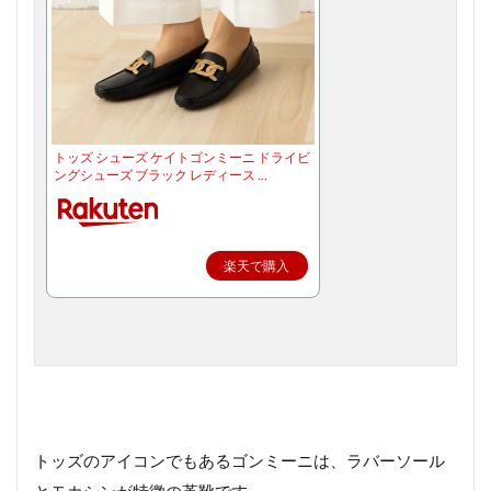
トッズ シューズ ケイトゴンミーニ ドライビ
ングシューズ ブラック レディース …
楽天で購入
トッズのアイコンでもあるゴンミーニは、ラバーソール