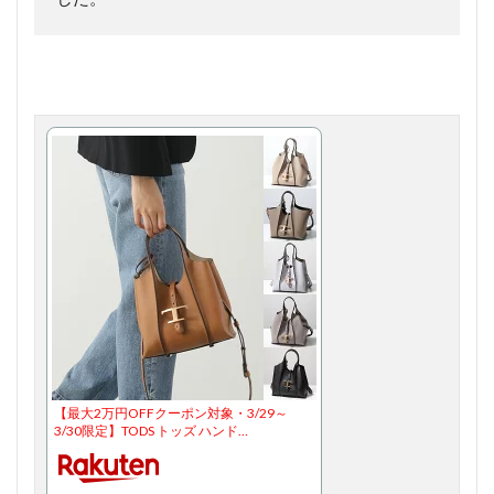
【最大2万円OFFクーポン対象・3/29～
3/30限定】TODS トッズ ハンド…