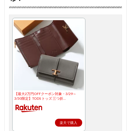
【最大2万円OFFクーポン対象・3/29～
3/30限定】TODS トッズ 三つ折…
楽天で購入