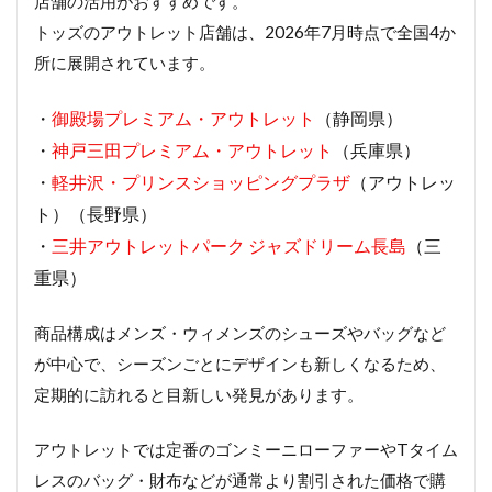
店舗の活用がおすすめです。
トッズのアウトレット店舗は、2026年7月時点で全国4か
所に展開されています。
・
御殿場プレミアム・アウトレット
（静岡県）
・
神戸三田プレミアム・アウトレット
（兵庫県）
・
軽井沢・プリンスショッピングプラザ
（アウトレッ
ト）（長野県）
・
三井アウトレットパーク ジャズドリーム長島
（三
重県）
商品構成はメンズ・ウィメンズのシューズやバッグなど
が中心で、シーズンごとにデザインも新しくなるため、
定期的に訪れると目新しい発見があります。
アウトレットでは定番のゴンミーニローファーやTタイム
レスのバッグ・財布などが通常より割引された価格で購