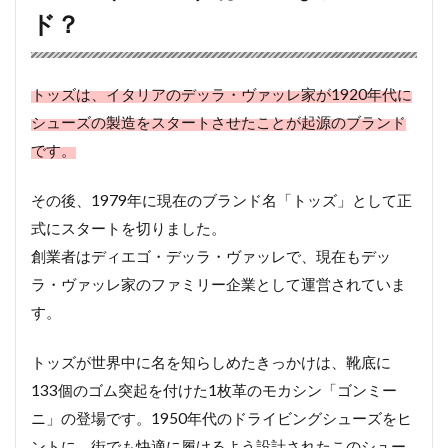
ド？
トッズは、イタリアのデッラ・ヴァッレ家が1920年代に
シューズの製造をスタートさせたことが起源のブランド
です。
その後、1979年に現在のブランド名「トッズ」として正
式にスタートを切りました。
創業者はディエゴ・デッラ・ヴァッレで、現在もデッ
ラ・ヴァッレ家のファミリー企業として運営されていま
す。
トッズが世界中に名を知らしめたきっかけは、靴底に
133個のゴム突起を付けた1枚革のモカシン「ゴンミー
ニ」の登場です。1950年代のドライビングシューズをヒ
ントに、街でも快適に履けるよう設計されたこのシュー