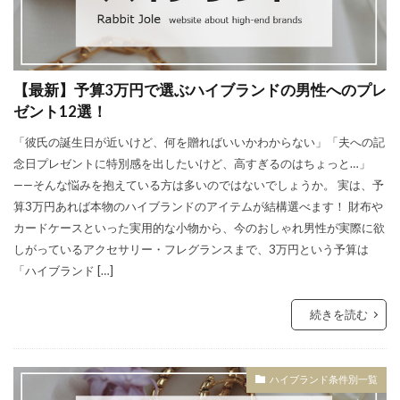
【最新】予算3万円で選ぶハイブランドの男性へのプレ
ゼント12選！
「彼氏の誕生日が近いけど、何を贈ればいいかわからない」「夫への記
念日プレゼントに特別感を出したいけど、高すぎるのはちょっと…」
——そんな悩みを抱えている方は多いのではないでしょうか。 実は、予
算3万円あれば本物のハイブランドのアイテムが結構選べます！ 財布や
カードケースといった実用的な小物から、今のおしゃれ男性が実際に欲
しがっているアクセサリー・フレグランスまで、3万円という予算は
「ハイブランド […]
続きを読む
ハイブランド条件別一覧