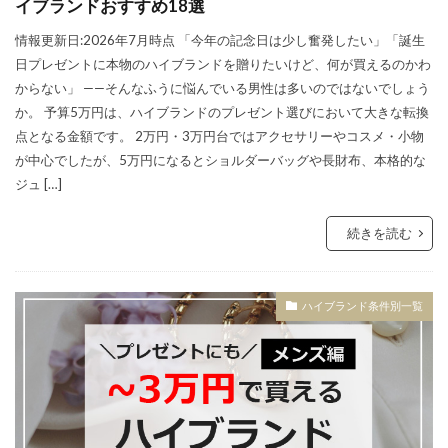
イブランドおすすめ18選
情報更新日:2026年7月時点 「今年の記念日は少し奮発したい」「誕生
日プレゼントに本物のハイブランドを贈りたいけど、何が買えるのかわ
からない」 ——そんなふうに悩んでいる男性は多いのではないでしょう
か。 予算5万円は、ハイブランドのプレゼント選びにおいて大きな転換
点となる金額です。 2万円・3万円台ではアクセサリーやコスメ・小物
が中心でしたが、5万円になるとショルダーバッグや長財布、本格的な
ジュ […]
続きを読む
ハイブランド条件別一覧