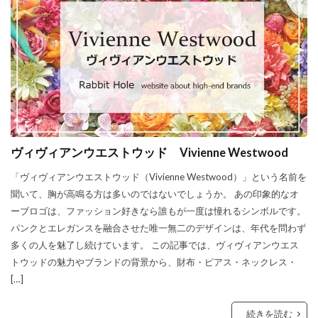
ヴィヴィアンウエストウッド Vivienne Westwood
「ヴィヴィアンウエストウッド（Vivienne Westwood）」という名前を
聞いて、胸が高鳴る方は多いのではないでしょうか。 あの印象的なオ
ーブロゴは、ファッション好きなら誰もが一度は憧れるシンボルです。
パンクとエレガンスを融合させた唯一無二のデザインは、年代を問わず
多くの人を魅了し続けています。 この記事では、ヴィヴィアンウエス
トウッドの魅力やブランドの背景から、財布・ピアス・ネックレス・
[…]
続きを読む