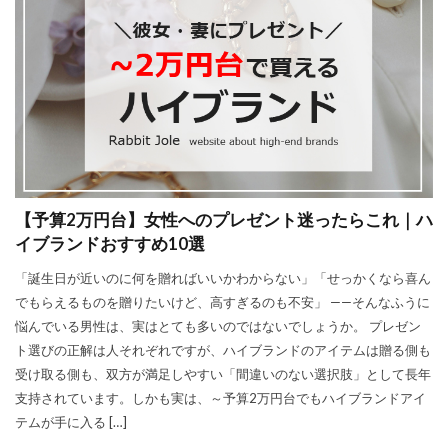
【予算2万円台】女性へのプレゼント迷ったらこれ｜ハ
イブランドおすすめ10選
「誕生日が近いのに何を贈ればいいかわからない」「せっかくなら喜ん
でもらえるものを贈りたいけど、高すぎるのも不安」 ——そんなふうに
悩んでいる男性は、実はとても多いのではないでしょうか。 プレゼン
ト選びの正解は人それぞれですが、ハイブランドのアイテムは贈る側も
受け取る側も、双方が満足しやすい「間違いのない選択肢」として長年
支持されています。しかも実は、～予算2万円台でもハイブランドアイ
テムが手に入る […]