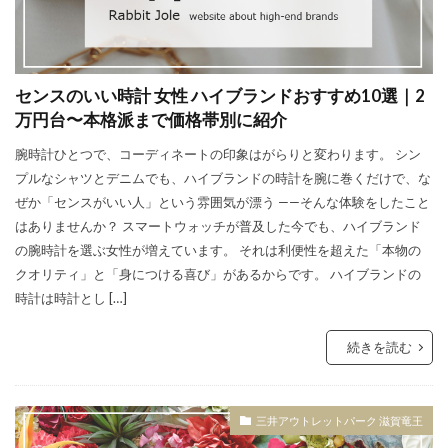
センスのいい時計 女性 ハイブランドおすすめ10選｜2
万円台〜本格派まで価格帯別に紹介
腕時計ひとつで、コーディネートの印象はがらりと変わります。 シン
プルなシャツとデニムでも、ハイブランドの時計を腕に巻くだけで、な
ぜか「センスがいい人」という雰囲気が漂う ——そんな体験をしたこと
はありませんか？ スマートウォッチが普及した今でも、ハイブランド
の腕時計を選ぶ女性が増えています。 それは利便性を超えた「本物の
クオリティ」と「身につける喜び」があるからです。 ハイブランドの
時計は時計とし […]
続きを読む
三井アウトレットパーク 滋賀竜王