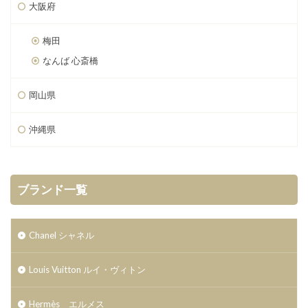
大阪府
梅田
なんば 心斎橋
岡山県
沖縄県
ブランド一覧
Chanel シャネル
Louis Vuitton ルイ・ヴィトン
Hermès エルメス