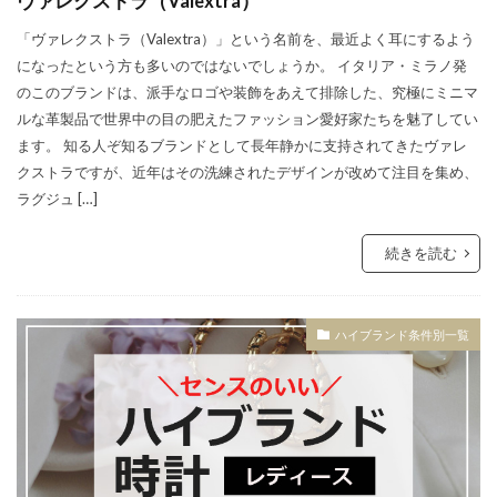
ヴァレクストラ（Valextra）
「ヴァレクストラ（Valextra）」という名前を、最近よく耳にするよう
になったという方も多いのではないでしょうか。 イタリア・ミラノ発
のこのブランドは、派手なロゴや装飾をあえて排除した、究極にミニマ
ルな革製品で世界中の目の肥えたファッション愛好家たちを魅了してい
ます。 知る人ぞ知るブランドとして長年静かに支持されてきたヴァレ
クストラですが、近年はその洗練されたデザインが改めて注目を集め、
ラグジュ […]
続きを読む
ハイブランド条件別一覧