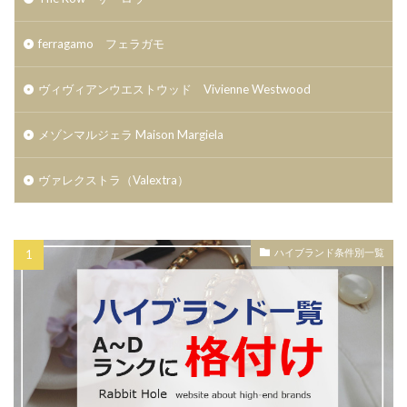
ferragamo フェラガモ
ヴィヴィアンウエストウッド Vivienne Westwood
メゾンマルジェラ Maison Margiela
ヴァレクストラ（Valextra）
ハイブランド条件別一覧