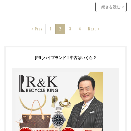
続きを読む
Prev
1
2
3
4
Next
[PR ]ハイブランド！中古はいくら？