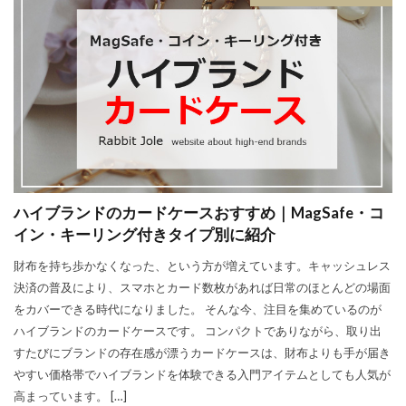
ハイブランドのカードケースおすすめ｜MagSafe・コ
イン・キーリング付きタイプ別に紹介
財布を持ち歩かなくなった、という方が増えています。キャッシュレス
決済の普及により、スマホとカード数枚があれば日常のほとんどの場面
をカバーできる時代になりました。 そんな今、注目を集めているのが
ハイブランドのカードケースです。 コンパクトでありながら、取り出
すたびにブランドの存在感が漂うカードケースは、財布よりも手が届き
やすい価格帯でハイブランドを体験できる入門アイテムとしても人気が
高まっています。 […]