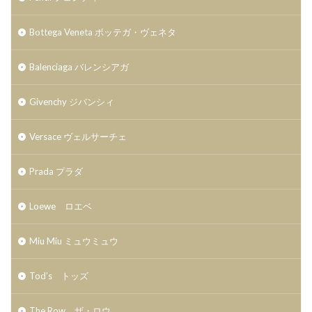
Bottega Veneta ボッテガ・ヴェネタ
Balenciaga バレンシアガ
Givenchy ジバンシィ
Versace ヴェルサーチェ
Prada プラダ
Loewe ロエベ
Miu Miu ミュウミュウ
Tod’s トッズ
The Row ザ・ロウ