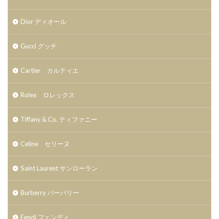
Dior ディオール
Gucci グッチ
Cartier カルティエ
Rolex ロレックス
Tiffany & Co. ティファニー
Celine セリーヌ
Saint Laurent サンローラン
Burberry バーバリー
Fendi フェンディ