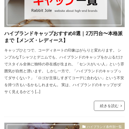
ハイブランドキャップおすすめ8選｜2万円台〜本格派
まで【メンズ・レディース】
キャップひとつで、コーディネートの印象はがらりと変わります。 シ
ンプルなTシャツとデニムでも、ハイブランドのキャップをかぶるだけ
でスタイル全体に独特の存在感が生まれ、「センスがいい人」という雰
囲気が自然と漂います。 しかし一方で、「ハイブランドのキャップっ
てダサくない？」「ロゴが主張しすぎてコーデに合わない」という不安
を持つ方もいるかもしれません。 実は、ハイブランドのキャップがダ
サく見えるかどう […]
続きを読む
ハイブランド条件別一覧